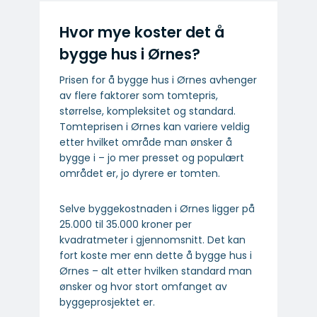
Hvor mye koster det å
bygge hus i Ørnes?
Prisen for å bygge hus i Ørnes avhenger
av flere faktorer som tomtepris,
størrelse, kompleksitet og standard.
Tomteprisen i Ørnes kan variere veldig
etter hvilket område man ønsker å
bygge i – jo mer presset og populært
området er, jo dyrere er tomten.
Selve byggekostnaden i Ørnes ligger på
25.000 til 35.000 kroner per
kvadratmeter i gjennomsnitt. Det kan
fort koste mer enn dette å bygge hus i
Ørnes – alt etter hvilken standard man
ønsker og hvor stort omfanget av
byggeprosjektet er.