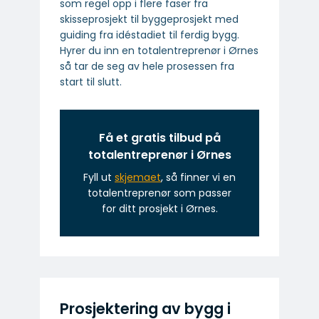
som regel opp i flere faser fra
skisseprosjekt til byggeprosjekt med
guiding fra idéstadiet til ferdig bygg.
Hyrer du inn en totalentreprenør i Ørnes
så tar de seg av hele prosessen fra
start til slutt.
Få et gratis tilbud på
totalentreprenør i Ørnes
Fyll ut
skjemaet
, så finner vi en
totalentreprenør som passer
for ditt prosjekt i Ørnes.
Prosjektering av bygg i