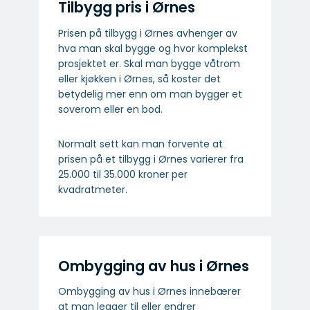
Tilbygg pris i Ørnes
Prisen på tilbygg i Ørnes avhenger av
hva man skal bygge og hvor komplekst
prosjektet er. Skal man bygge våtrom
eller kjøkken i Ørnes, så koster det
betydelig mer enn om man bygger et
soverom eller en bod.
Normalt sett kan man forvente at
prisen på et tilbygg i Ørnes varierer fra
25.000 til 35.000 kroner per
kvadratmeter.
Ombygging av hus i Ørnes
Ombygging av hus i Ørnes innebærer
at man legger til eller endrer