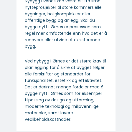
Nybygg i Ørnes kan være alt fra små
hytteprosjekter til store kommersielle
bygninger, boligkomplekser eller
offentlige bygg og anlegg. Skal du
bygge nytt i Ørnes er prosessen som
regel mer omfattende enn hva det er å
renovere eller utvide et eksisterende
bygg.
Ved nybygg i Ørnes er det større krav til
planlegging for å sikre at bygget følger
alle forskrifter og standarder for
funksjonalitet, estetikk og effektivitet.
Det er derimot mange fordeler med å
bygge nytt i Ørnes som for eksempel
tilpassing av design og utforming,
moderne teknologi og miljøvennlige
materialer, samt lavere
vedlikeholdskostnader.