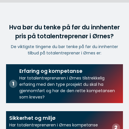
Hva bør du tenke på før du innhenter
pris på totalentreprenør i Ørnes?
De viktigste tingene du bør tenke på før du innhenter
tilbud på totalentreprenør i Ørnes er:
Erfaring og kompetanse
Har totalentreprenøren i Ørnes tilstrekkelig
erfaring med den type prosjekt du skal ha
gjennomført og har de den rette kompetansen
som kreves?
Sikkerhet og miljø
Har totalentreprenøren i Ørnes kompetanse