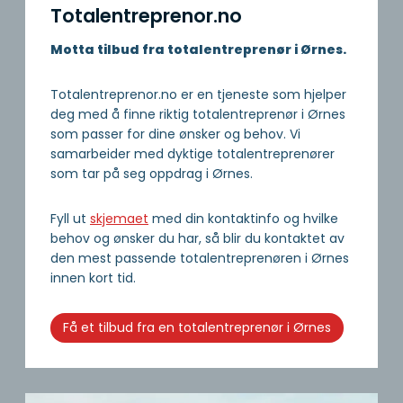
Totalentreprenor.no
Motta tilbud fra totalentreprenør i Ørnes.
Totalentreprenor.no er en tjeneste som hjelper
deg med å finne riktig totalentreprenør i Ørnes
som passer for dine ønsker og behov. Vi
samarbeider med dyktige totalentreprenører
som tar på seg oppdrag i Ørnes.
Fyll ut
skjemaet
med din kontaktinfo og hvilke
behov og ønsker du har, så blir du kontaktet av
den mest passende totalentreprenøren i Ørnes
innen kort tid.
Få et tilbud fra en totalentreprenør i Ørnes