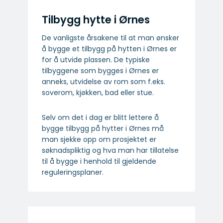
Tilbygg hytte i Ørnes
De vanligste årsakene til at man ønsker
å bygge et tilbygg på hytten i Ørnes er
for å utvide plassen. De typiske
tilbyggene som bygges i Ørnes er
anneks, utvidelse av rom som f.eks.
soverom, kjøkken, bad eller stue.
Selv om det i dag er blitt lettere å
bygge tilbygg på hytter i Ørnes må
man sjekke opp om prosjektet er
søknadspliktig og hva man har tillatelse
til å bygge i henhold til gjeldende
reguleringsplaner.