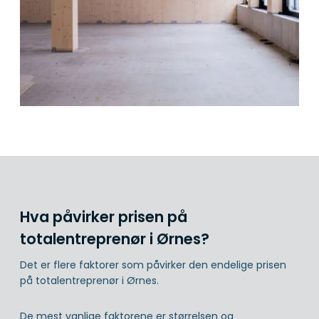
Hva påvirker prisen på
totalentreprenør i Ørnes?
Det er flere faktorer som påvirker den endelige prisen
på totalentreprenør i Ørnes.
De mest vanlige faktorene er størrelsen og