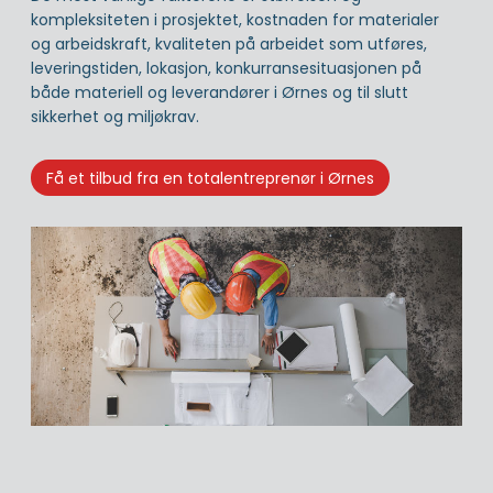
kompleksiteten i prosjektet, kostnaden for materialer
og arbeidskraft, kvaliteten på arbeidet som utføres,
leveringstiden, lokasjon, konkurransesituasjonen på
både materiell og leverandører i Ørnes og til slutt
sikkerhet og miljøkrav.
Få et tilbud fra en totalentreprenør i Ørnes