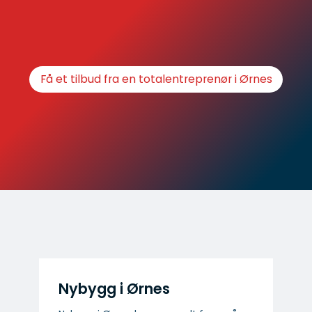
Få et tilbud fra en totalentreprenør i Ørnes
Nybygg i Ørnes