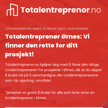
Skip
to
content
TOTALENTREPRENØR ØRNES: FÅ GRATIS TILBUD • RASK RESPONS
Totalentreprenør Ørnes: Vi
finner den rette for ditt
prosjekt!
Totalentreprenor.no hjelper deg med å finne den riktige
totalentreprenøren for prosjekter i Ørnes, slik at du slipper
å bruke tid på å sammenligne alle totalentreprenørene
som tar oppdrag i området.
Tjenesten er gratis å bruke for alle som leter etter en
totalentreprenør i Ørnes.