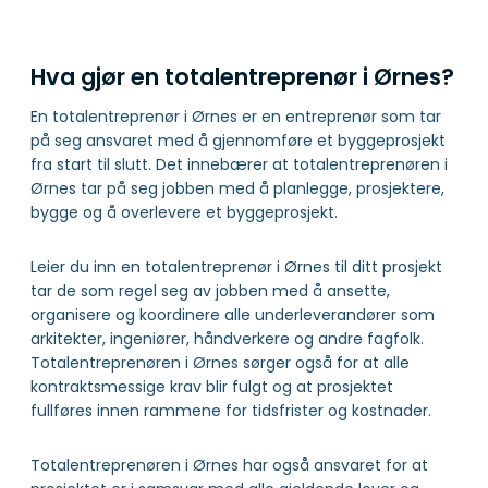
Hva gjør en totalentreprenør i Ørnes?
En totalentreprenør i Ørnes er en entreprenør som tar
på seg ansvaret med å gjennomføre et byggeprosjekt
fra start til slutt. Det innebærer at totalentreprenøren i
Ørnes tar på seg jobben med å planlegge, prosjektere,
bygge og å overlevere et byggeprosjekt.
Leier du inn en totalentreprenør i Ørnes til ditt prosjekt
tar de som regel seg av jobben med å ansette,
organisere og koordinere alle underleverandører som
arkitekter, ingeniører, håndverkere og andre fagfolk.
Totalentreprenøren i Ørnes sørger også for at alle
kontraktsmessige krav blir fulgt og at prosjektet
fullføres innen rammene for tidsfrister og kostnader.
Totalentreprenøren i Ørnes har også ansvaret for at