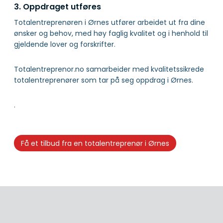
3. Oppdraget utføres
Totalentreprenøren i Ørnes utfører arbeidet ut fra dine
ønsker og behov, med høy faglig kvalitet og i henhold til
gjeldende lover og forskrifter.
Totalentreprenor.no samarbeider med kvalitetssikrede
totalentreprenører som tar på seg oppdrag i Ørnes.
.
Få et tilbud fra en totalentreprenør i Ørnes