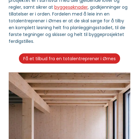
prosjektet er i samsvar med alle gjeldende lover og
regler, samt sikrer at
byggesøknader
, godkjenninger og
tillatelser er i orden. Fordelen med å leie inn en
totalentreprenør i Ørnes er at de skal sørge for å tilby
en komplett løsning helt fra planleggingsstadiet, til de
første tegninger og skisser og helt til byggeprosjektet
ferdigstilles.
Få et tilbud fra en totalentreprenør i Ørnes