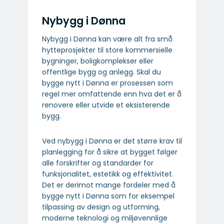
Nybygg i Dønna
Nybygg i Dønna kan være alt fra små
hytteprosjekter til store kommersielle
bygninger, boligkomplekser eller
offentlige bygg og anlegg. Skal du
bygge nytt i Dønna er prosessen som
regel mer omfattende enn hva det er å
renovere eller utvide et eksisterende
bygg.
Ved nybygg i Dønna er det større krav til
planlegging for å sikre at bygget følger
alle forskrifter og standarder for
funksjonalitet, estetikk og effektivitet.
Det er derimot mange fordeler med å
bygge nytt i Dønna som for eksempel
tilpassing av design og utforming,
moderne teknologi og miljøvennlige