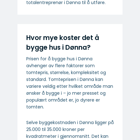
totalentreprenør i Dønna til å utføre.
Hvor mye koster det å
bygge hus i Dønna?
Prisen for å bygge hus i Dønna
avhenger av flere faktorer som
tomtepris, størrelse, kompleksitet og
standard. Tomteprisen i Dønna kan
variere veldig etter hvilket område man
ønsker å bygge i – jo mer presset og
populært området er, jo dyrere er
tomten.
Selve byggekostnaden i Dønna ligger på
25.000 til 35.000 kroner per
kvadratmeter i gjennomsnitt. Det kan