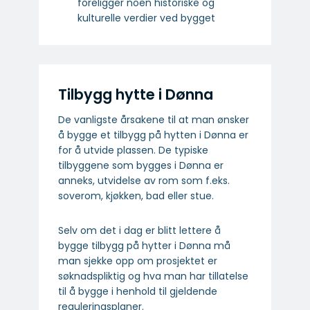
foreligger noen historiske og
kulturelle verdier ved bygget
Tilbygg hytte i Dønna
De vanligste årsakene til at man ønsker
å bygge et tilbygg på hytten i Dønna er
for å utvide plassen. De typiske
tilbyggene som bygges i Dønna er
anneks, utvidelse av rom som f.eks.
soverom, kjøkken, bad eller stue.
Selv om det i dag er blitt lettere å
bygge tilbygg på hytter i Dønna må
man sjekke opp om prosjektet er
søknadspliktig og hva man har tillatelse
til å bygge i henhold til gjeldende
reguleringsplaner.