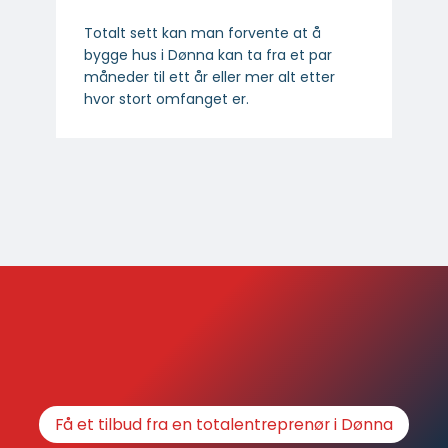
Totalt sett kan man forvente at å
bygge hus i Dønna kan ta fra et par
måneder til ett år eller mer alt etter
hvor stort omfanget er.
Få et tilbud fra en totalentreprenør i Dønna