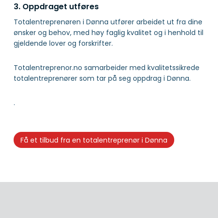
3. Oppdraget utføres
Totalentreprenøren i Dønna utfører arbeidet ut fra dine
ønsker og behov, med høy faglig kvalitet og i henhold til
gjeldende lover og forskrifter.
Totalentreprenor.no samarbeider med kvalitetssikrede
totalentreprenører som tar på seg oppdrag i Dønna.
.
Få et tilbud fra en totalentreprenør i Dønna