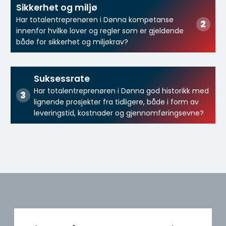
Sikkerhet og miljø
Har totalentreprenøren i Dønna kompetanse
innenfor hvilke lover og regler som er gjeldende
både for sikkerhet og miljøkrav?
Suksessrate
Har totalentreprenøren i Dønna god historikk med
lignende prosjekter fra tidligere, både i form av
leveringstid, kostnader og gjennomføringsevne?