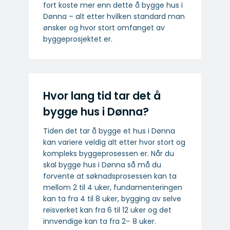
fort koste mer enn dette å bygge hus i
Dønna – alt etter hvilken standard man
ønsker og hvor stort omfanget av
byggeprosjektet er.
Hvor lang tid tar det å
bygge hus i Dønna?
Tiden det tar å bygge et hus i Dønna
kan variere veldig alt etter hvor stort og
kompleks byggeprosessen er. Når du
skal bygge hus i Dønna så må du
forvente at søknadsprosessen kan ta
mellom 2 til 4 uker, fundamenteringen
kan ta fra 4 til 8 uker, bygging av selve
reisverket kan fra 6 til 12 uker og det
innvendige kan ta fra 2– 8 uker.