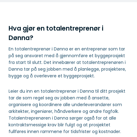
Hva gjør en totalentreprenør i
Dønna?
En totalentreprenør i Dønna er en entreprenør som tar
på seg ansvaret med å gjennomføre et byggeprosjekt
fra start til slutt. Det innebærer at totalentreprenøren i
Dønna tar på seg jobben med å planlegge, prosjektere,
bygge og å overlevere et byggeprosjekt.
Leier du inn en totalentreprenør i Dønna til ditt prosjekt
tar de som regel seg av jobben med å ansette,
organisere og koordinere alle underleverandører som
arkitekter, ingeniører, håndverkere og andre fagfolk.
Totalentreprenøren i Dønna sørger også for at alle
kontraktsmessige krav blir fulgt og at prosjektet
fullføres innen rammene for tidsfrister og kostnader.