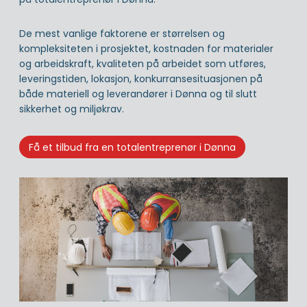
De mest vanlige faktorene er størrelsen og
kompleksiteten i prosjektet, kostnaden for materialer
og arbeidskraft, kvaliteten på arbeidet som utføres,
leveringstiden, lokasjon, konkurransesituasjonen på
både materiell og leverandører i Dønna og til slutt
sikkerhet og miljøkrav.
Få et tilbud fra en totalentreprenør i Dønna