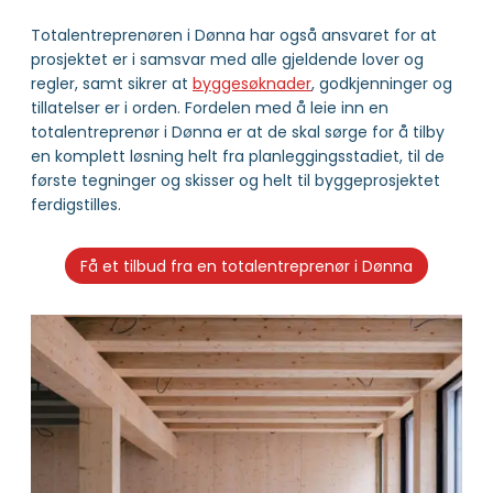
Totalentreprenøren i Dønna har også ansvaret for at
prosjektet er i samsvar med alle gjeldende lover og
regler, samt sikrer at
byggesøknader
, godkjenninger og
tillatelser er i orden. Fordelen med å leie inn en
totalentreprenør i Dønna er at de skal sørge for å tilby
en komplett løsning helt fra planleggingsstadiet, til de
første tegninger og skisser og helt til byggeprosjektet
ferdigstilles.
Få et tilbud fra en totalentreprenør i Dønna