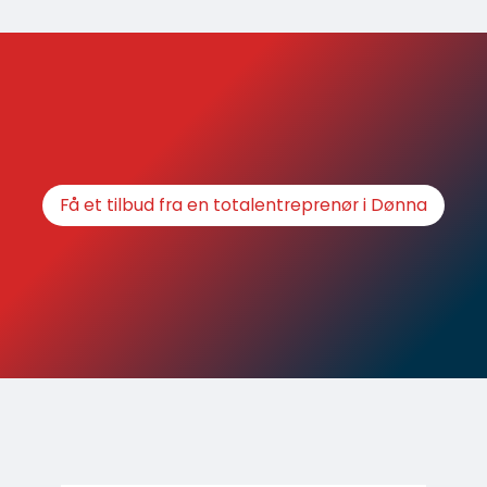
Få et tilbud fra en totalentreprenør i Dønna