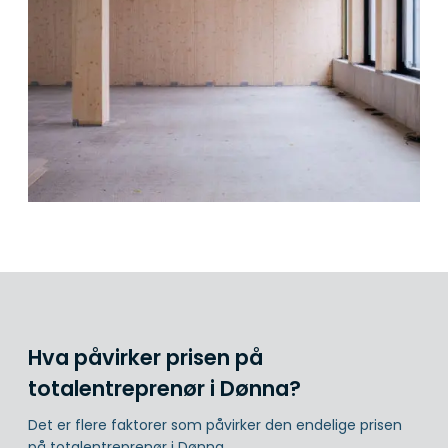
Hva påvirker prisen på
totalentreprenør i Dønna?
Det er flere faktorer som påvirker den endelige prisen
på totalentreprenør i Dønna.