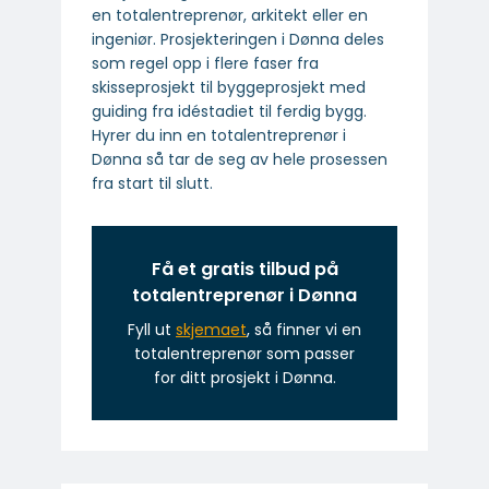
en totalentreprenør, arkitekt eller en
ingeniør. Prosjekteringen i Dønna deles
som regel opp i flere faser fra
skisseprosjekt til byggeprosjekt med
guiding fra idéstadiet til ferdig bygg.
Hyrer du inn en totalentreprenør i
Dønna så tar de seg av hele prosessen
fra start til slutt.
Få et gratis tilbud på
totalentreprenør i Dønna
Fyll ut
skjemaet
, så finner vi en
totalentreprenør som passer
for ditt prosjekt i Dønna.