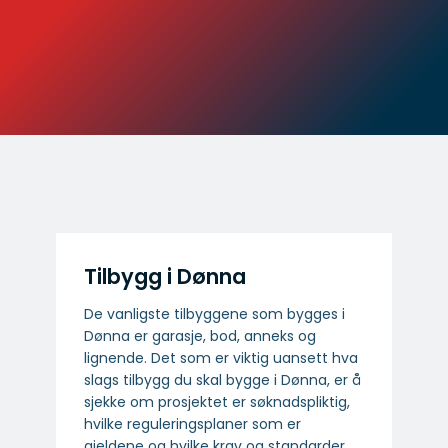
Tilbygg i Dønna
De vanligste tilbyggene som bygges i
Dønna er garasje, bod, anneks og
lignende. Det som er viktig uansett hva
slags tilbygg du skal bygge i Dønna, er å
sjekke om prosjektet er søknadspliktig,
hvilke reguleringsplaner som er
gjeldene og hvilke krav og standarder