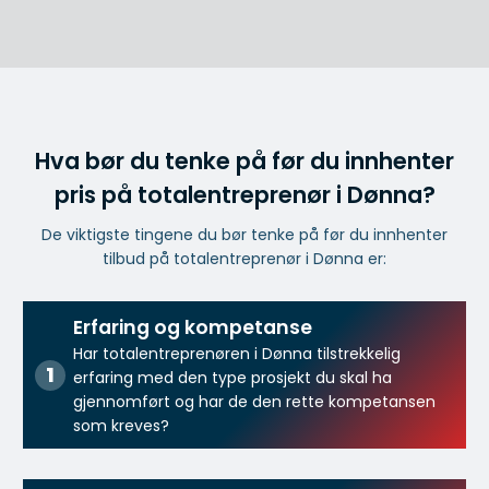
Hva bør du tenke på før du innhenter
pris på totalentreprenør i Dønna?
De viktigste tingene du bør tenke på før du innhenter
tilbud på totalentreprenør i Dønna er:
Erfaring og kompetanse
Har totalentreprenøren i Dønna tilstrekkelig
erfaring med den type prosjekt du skal ha
gjennomført og har de den rette kompetansen
som kreves?