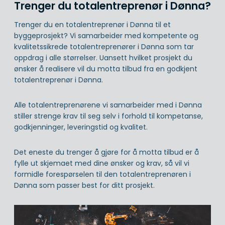
Trenger du totalentreprenør i Dønna?
Trenger du en totalentreprenør i Dønna til et
byggeprosjekt? Vi samarbeider med kompetente og
kvalitetssikrede totalentreprenører i Dønna som tar
oppdrag i alle størrelser. Uansett hvilket prosjekt du
ønsker å realisere vil du motta tilbud fra en godkjent
totalentreprenør i Dønna.
Alle totalentreprenørene vi samarbeider med i Dønna
stiller strenge krav til seg selv i forhold til kompetanse,
godkjenninger, leveringstid og kvalitet.
Det eneste du trenger å gjøre for å motta tilbud er å
fylle ut skjemaet med dine ønsker og krav, så vil vi
formidle forespørselen til den totalentreprenøren i
Dønna som passer best for ditt prosjekt.