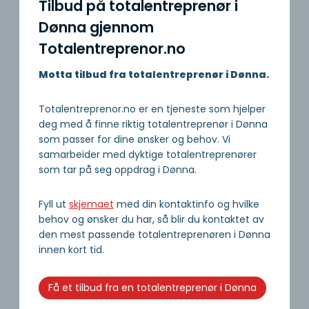
Tilbud på totalentreprenør i
Dønna gjennom
Totalentreprenor.no
Motta tilbud fra totalentreprenør i Dønna.
Totalentreprenor.no er en tjeneste som hjelper
deg med å finne riktig totalentreprenør i Dønna
som passer for dine ønsker og behov. Vi
samarbeider med dyktige totalentreprenører
som tar på seg oppdrag i Dønna.
Fyll ut
skjemaet
med din kontaktinfo og hvilke
behov og ønsker du har, så blir du kontaktet av
den mest passende totalentreprenøren i Dønna
innen kort tid.
Få et tilbud fra en totalentreprenør i Dønna