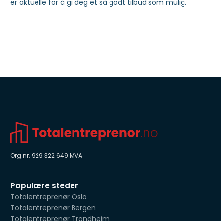
er aktuelle for å gi deg et så godt tilbud som mulig.
Org.nr. 929 322 649 MVA
Populære steder
Totalentreprenør Oslo
Totalentreprenør Bergen
Totalentreprenør Trondheim