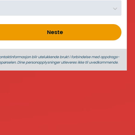
Neste
ontaktinformasjon blir utelukkende brukt i forbindelse med oppdrags­
spørselen. Dine person­­opplysninger utleveres ikke til uvedkommende.