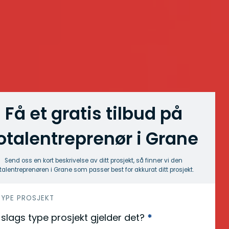
Få et gratis tilbud på
otalentreprenør i Grane
Send oss en kort beskrivelse av ditt prosjekt, så finner vi den
talentreprenøren i Grane som passer best for akkurat ditt prosjekt.
 TYPE PROSJEKT
slags type prosjekt gjelder det?
*