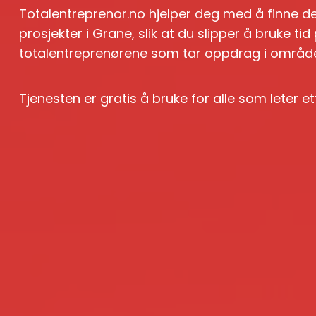
Totalentreprenor.no hjelper deg med å finne de
prosjekter i Grane, slik at du slipper å bruke t
totalentreprenørene som tar oppdrag i område
Tjenesten er gratis å bruke for alle som leter e