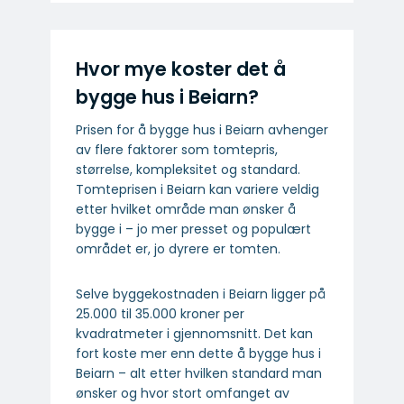
Hvor mye koster det å
bygge hus i Beiarn?
Prisen for å bygge hus i Beiarn avhenger
av flere faktorer som tomtepris,
størrelse, kompleksitet og standard.
Tomteprisen i Beiarn kan variere veldig
etter hvilket område man ønsker å
bygge i – jo mer presset og populært
området er, jo dyrere er tomten.
Selve byggekostnaden i Beiarn ligger på
25.000 til 35.000 kroner per
kvadratmeter i gjennomsnitt. Det kan
fort koste mer enn dette å bygge hus i
Beiarn – alt etter hvilken standard man
ønsker og hvor stort omfanget av