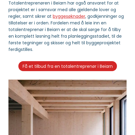
Totalentreprenøren i Beiarn har også ansvaret for at
prosjektet er i samsvar med alle gjeldende lover og
regler, samt sikrer at
byggesøknader
, godkjenninger og
tillatelser er i orden. Fordelen med å leie inn en
totalentreprenør i Beiarn er at de skal sørge for å tilby
en komplett løsning helt fra planleggingsstadiet, til de
første tegninger og skisser og helt til byggeprosjektet
ferdigstilles.
Få et tilbud fra en totalentreprenør i Beiarn