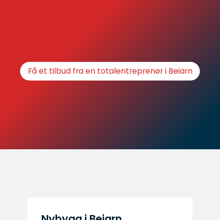
Få et tilbud fra en totalentreprenør i Beiarn
Nybygg i Beiarn