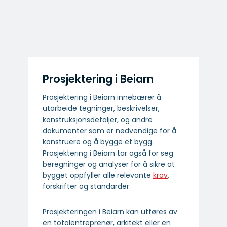
Prosjektering i Beiarn
Prosjektering i Beiarn innebærer å
utarbeide tegninger, beskrivelser,
konstruksjonsdetaljer, og andre
dokumenter som er nødvendige for å
konstruere og å bygge et bygg.
Prosjektering i Beiarn tar også for seg
beregninger og analyser for å sikre at
bygget oppfyller alle relevante
krav
,
forskrifter og standarder.
Prosjekteringen i Beiarn kan utføres av
en totalentreprenør, arkitekt eller en