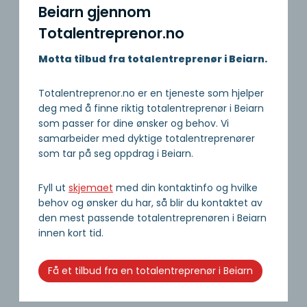
Beiarn gjennom
Totalentreprenor.no
Motta tilbud fra totalentreprenør i Beiarn.
Totalentreprenor.no er en tjeneste som hjelper
deg med å finne riktig totalentreprenør i Beiarn
som passer for dine ønsker og behov. Vi
samarbeider med dyktige totalentreprenører
som tar på seg oppdrag i Beiarn.
Fyll ut
skjemaet
med din kontaktinfo og hvilke
behov og ønsker du har, så blir du kontaktet av
den mest passende totalentreprenøren i Beiarn
innen kort tid.
Få et tilbud fra en totalentreprenør i Beiarn