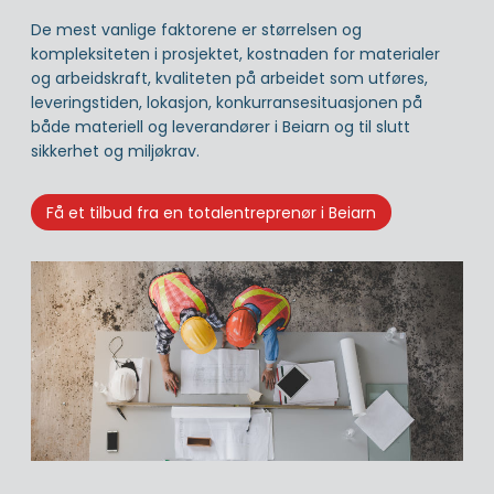
De mest vanlige faktorene er størrelsen og
kompleksiteten i prosjektet, kostnaden for materialer
og arbeidskraft, kvaliteten på arbeidet som utføres,
leveringstiden, lokasjon, konkurransesituasjonen på
både materiell og leverandører i Beiarn og til slutt
sikkerhet og miljøkrav.
Få et tilbud fra en totalentreprenør i Beiarn