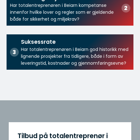
Har totalentreprenøren i Beiarn kompetanse
innenfor hvilke lover og regler som er gjeldende
både for sikkerhet og miljøkrav?
Suksessrate
Har totalentreprenøren i Beiarn god historikk med
lignende prosjekter fra tidligere, både i form av
leveringstid, kostnader og gjennomføringsevne?
Tilbud på totalentreprenør i