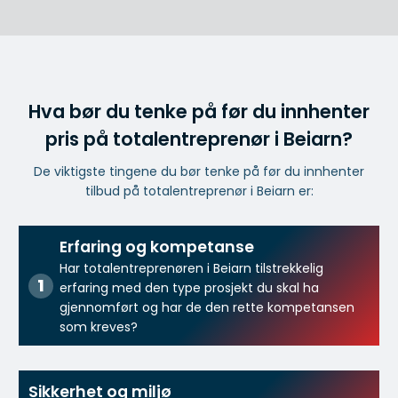
Hva bør du tenke på før du innhenter
pris på totalentreprenør i Beiarn?
De viktigste tingene du bør tenke på før du innhenter
tilbud på totalentreprenør i Beiarn er:
Erfaring og kompetanse
Har totalentreprenøren i Beiarn tilstrekkelig
erfaring med den type prosjekt du skal ha
gjennomført og har de den rette kompetansen
som kreves?
Sikkerhet og miljø