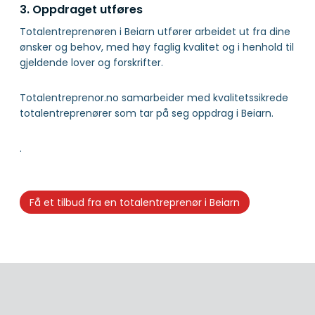
3. Oppdraget utføres
Totalentreprenøren i Beiarn utfører arbeidet ut fra dine
ønsker og behov, med høy faglig kvalitet og i henhold til
gjeldende lover og forskrifter.
Totalentreprenor.no samarbeider med kvalitetssikrede
totalentreprenører som tar på seg oppdrag i Beiarn.
.
Få et tilbud fra en totalentreprenør i Beiarn