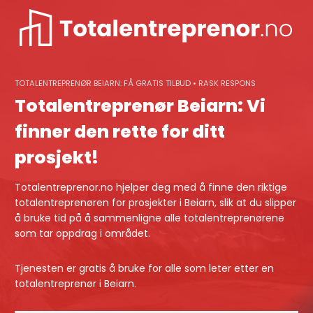
Skip
to
content
TOTALENTREPRENØR BEIARN: FÅ GRATIS TILBUD • RASK RESPONS
Totalentreprenør Beiarn: Vi
finner den rette for ditt
prosjekt!
Totalentreprenor.no hjelper deg med å finne den riktige
totalentreprenøren for prosjekter i Beiarn, slik at du slipper
å bruke tid på å sammenligne alle totalentreprenørene
som tar oppdrag i området.
Tjenesten er gratis å bruke for alle som leter etter en
totalentreprenør i Beiarn.