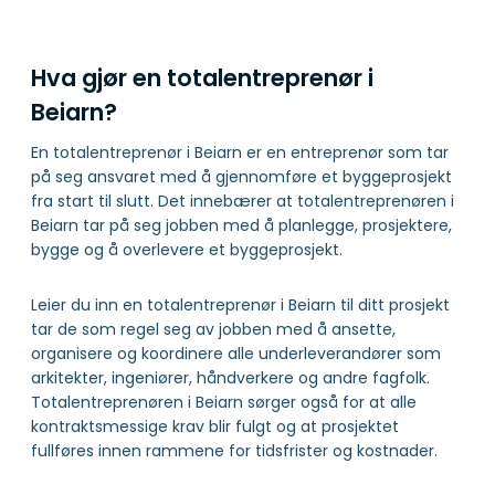
Hva gjør en totalentreprenør i
Beiarn?
En totalentreprenør i Beiarn er en entreprenør som tar
på seg ansvaret med å gjennomføre et byggeprosjekt
fra start til slutt. Det innebærer at totalentreprenøren i
Beiarn tar på seg jobben med å planlegge, prosjektere,
bygge og å overlevere et byggeprosjekt.
Leier du inn en totalentreprenør i Beiarn til ditt prosjekt
tar de som regel seg av jobben med å ansette,
organisere og koordinere alle underleverandører som
arkitekter, ingeniører, håndverkere og andre fagfolk.
Totalentreprenøren i Beiarn sørger også for at alle
kontraktsmessige krav blir fulgt og at prosjektet
fullføres innen rammene for tidsfrister og kostnader.