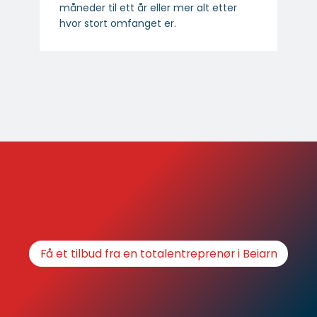
måneder til ett år eller mer alt etter
hvor stort omfanget er.
Få et tilbud fra en totalentreprenør i Beiarn