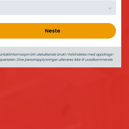
Neste
ontaktinformasjon blir utelukkende brukt i forbindelse med oppdrags­
spørselen. Dine person­­opplysninger utleveres ikke til uvedkommende.