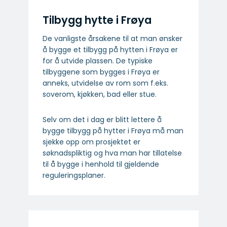
Tilbygg hytte i Frøya
De vanligste årsakene til at man ønsker
å bygge et tilbygg på hytten i Frøya er
for å utvide plassen. De typiske
tilbyggene som bygges i Frøya er
anneks, utvidelse av rom som f.eks.
soverom, kjøkken, bad eller stue.
Selv om det i dag er blitt lettere å
bygge tilbygg på hytter i Frøya må man
sjekke opp om prosjektet er
søknadspliktig og hva man har tillatelse
til å bygge i henhold til gjeldende
reguleringsplaner.