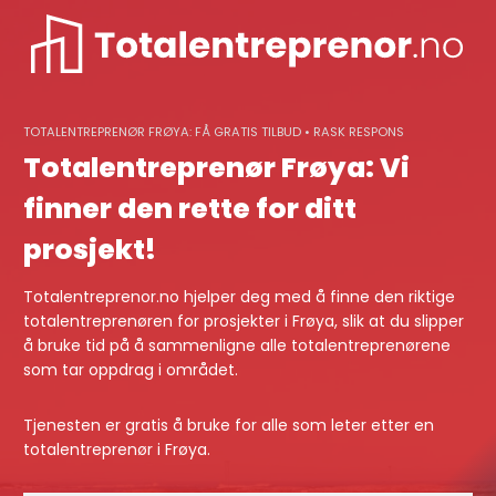
Skip
to
content
TOTALENTREPRENØR FRØYA: FÅ GRATIS TILBUD • RASK RESPONS
Totalentreprenør Frøya: Vi
finner den rette for ditt
prosjekt!
Totalentreprenor.no hjelper deg med å finne den riktige
totalentreprenøren for prosjekter i Frøya, slik at du slipper
å bruke tid på å sammenligne alle totalentreprenørene
som tar oppdrag i området.
Tjenesten er gratis å bruke for alle som leter etter en
totalentreprenør i Frøya.