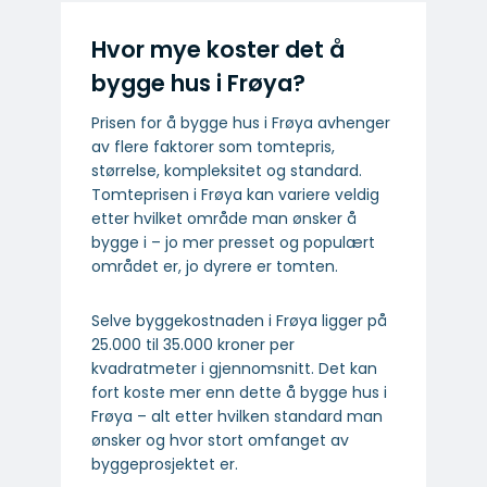
Hvor mye koster det å
bygge hus i Frøya?
Prisen for å bygge hus i Frøya avhenger
av flere faktorer som tomtepris,
størrelse, kompleksitet og standard.
Tomteprisen i Frøya kan variere veldig
etter hvilket område man ønsker å
bygge i – jo mer presset og populært
området er, jo dyrere er tomten.
Selve byggekostnaden i Frøya ligger på
25.000 til 35.000 kroner per
kvadratmeter i gjennomsnitt. Det kan
fort koste mer enn dette å bygge hus i
Frøya – alt etter hvilken standard man
ønsker og hvor stort omfanget av
byggeprosjektet er.