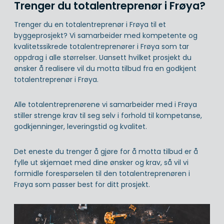
Trenger du totalentreprenør i Frøya?
Trenger du en totalentreprenør i Frøya til et
byggeprosjekt? Vi samarbeider med kompetente og
kvalitetssikrede totalentreprenører i Frøya som tar
oppdrag i alle størrelser. Uansett hvilket prosjekt du
ønsker å realisere vil du motta tilbud fra en godkjent
totalentreprenør i Frøya.
Alle totalentreprenørene vi samarbeider med i Frøya
stiller strenge krav til seg selv i forhold til kompetanse,
godkjenninger, leveringstid og kvalitet.
Det eneste du trenger å gjøre for å motta tilbud er å
fylle ut skjemaet med dine ønsker og krav, så vil vi
formidle forespørselen til den totalentreprenøren i
Frøya som passer best for ditt prosjekt.