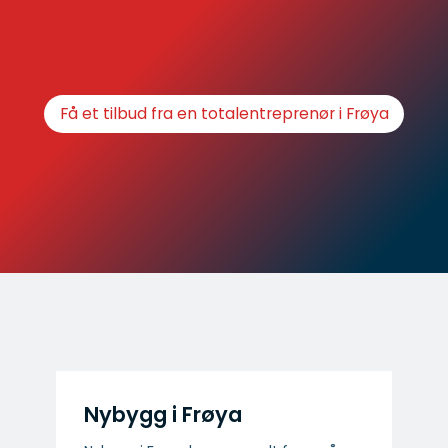
Få et tilbud fra en totalentreprenør i Frøya
Nybygg i Frøya