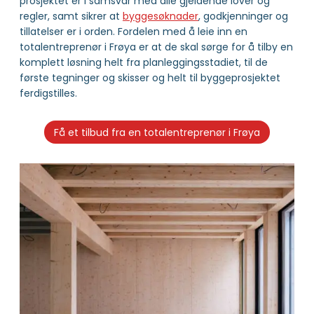
prosjektet er i samsvar med alle gjeldende lover og
regler, samt sikrer at
byggesøknader
, godkjenninger og
tillatelser er i orden. Fordelen med å leie inn en
totalentreprenør i Frøya er at de skal sørge for å tilby en
komplett løsning helt fra planleggingsstadiet, til de
første tegninger og skisser og helt til byggeprosjektet
ferdigstilles.
Få et tilbud fra en totalentreprenør i Frøya