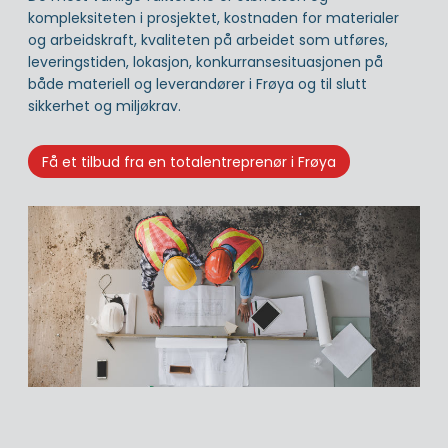
kompleksiteten i prosjektet, kostnaden for materialer
og arbeidskraft, kvaliteten på arbeidet som utføres,
leveringstiden, lokasjon, konkurransesituasjonen på
både materiell og leverandører i Frøya og til slutt
sikkerhet og miljøkrav.
Få et tilbud fra en totalentreprenør i Frøya