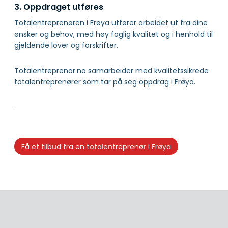
3. Oppdraget utføres
Totalentreprenøren i Frøya utfører arbeidet ut fra dine
ønsker og behov, med høy faglig kvalitet og i henhold til
gjeldende lover og forskrifter.
Totalentreprenor.no samarbeider med kvalitetssikrede
totalentreprenører som tar på seg oppdrag i Frøya.
.
Få et tilbud fra en totalentreprenør i Frøya