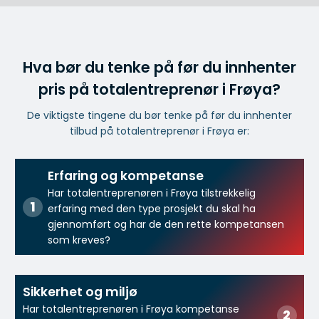
Hva bør du tenke på før du innhenter
pris på totalentreprenør i Frøya?
De viktigste tingene du bør tenke på før du innhenter
tilbud på totalentreprenør i Frøya er:
Erfaring og kompetanse
Har totalentreprenøren i Frøya tilstrekkelig
erfaring med den type prosjekt du skal ha
gjennomført og har de den rette kompetansen
som kreves?
Sikkerhet og miljø
Har totalentreprenøren i Frøya kompetanse