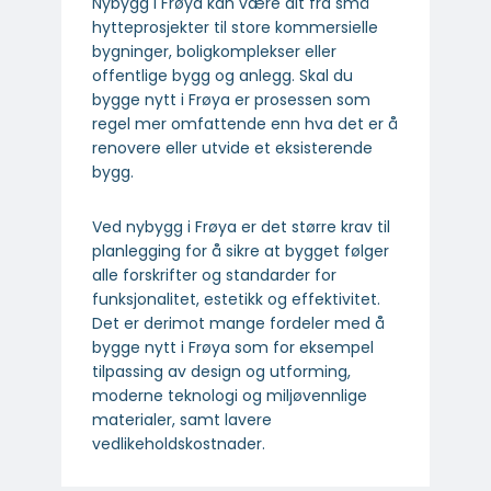
Nybygg i Frøya kan være alt fra små
hytteprosjekter til store kommersielle
bygninger, boligkomplekser eller
offentlige bygg og anlegg. Skal du
bygge nytt i Frøya er prosessen som
regel mer omfattende enn hva det er å
renovere eller utvide et eksisterende
bygg.
Ved nybygg i Frøya er det større krav til
planlegging for å sikre at bygget følger
alle forskrifter og standarder for
funksjonalitet, estetikk og effektivitet.
Det er derimot mange fordeler med å
bygge nytt i Frøya som for eksempel
tilpassing av design og utforming,
moderne teknologi og miljøvennlige
materialer, samt lavere
vedlikeholdskostnader.