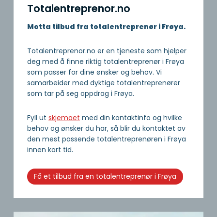
Totalentreprenor.no
Motta tilbud fra totalentreprenør i Frøya.
Totalentreprenor.no er en tjeneste som hjelper
deg med å finne riktig totalentreprenør i Frøya
som passer for dine ønsker og behov. Vi
samarbeider med dyktige totalentreprenører
som tar på seg oppdrag i Frøya.
Fyll ut
skjemaet
med din kontaktinfo og hvilke
behov og ønsker du har, så blir du kontaktet av
den mest passende totalentreprenøren i Frøya
innen kort tid.
Få et tilbud fra en totalentreprenør i Frøya