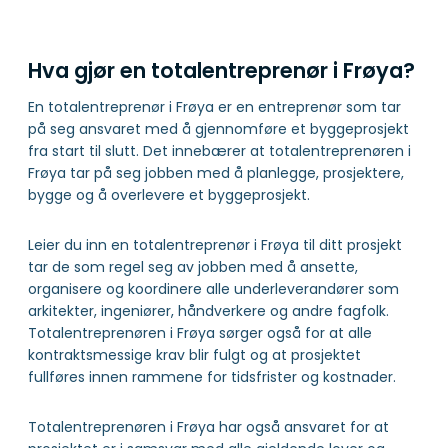
Hva gjør en totalentreprenør i Frøya?
En totalentreprenør i Frøya er en entreprenør som tar
på seg ansvaret med å gjennomføre et byggeprosjekt
fra start til slutt. Det innebærer at totalentreprenøren i
Frøya tar på seg jobben med å planlegge, prosjektere,
bygge og å overlevere et byggeprosjekt.
Leier du inn en totalentreprenør i Frøya til ditt prosjekt
tar de som regel seg av jobben med å ansette,
organisere og koordinere alle underleverandører som
arkitekter, ingeniører, håndverkere og andre fagfolk.
Totalentreprenøren i Frøya sørger også for at alle
kontraktsmessige krav blir fulgt og at prosjektet
fullføres innen rammene for tidsfrister og kostnader.
Totalentreprenøren i Frøya har også ansvaret for at