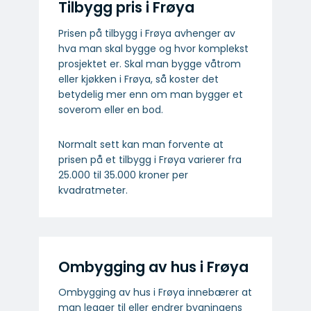
Tilbygg pris i Frøya
Prisen på tilbygg i Frøya avhenger av
hva man skal bygge og hvor komplekst
prosjektet er. Skal man bygge våtrom
eller kjøkken i Frøya, så koster det
betydelig mer enn om man bygger et
soverom eller en bod.
Normalt sett kan man forvente at
prisen på et tilbygg i Frøya varierer fra
25.000 til 35.000 kroner per
kvadratmeter.
Ombygging av hus i Frøya
Ombygging av hus i Frøya innebærer at
man legger til eller endrer bygningens