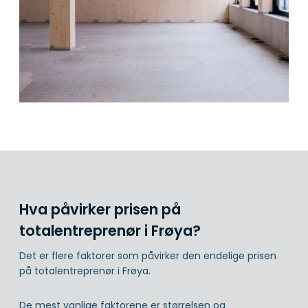
Hva påvirker prisen på
totalentreprenør i Frøya?
Det er flere faktorer som påvirker den endelige prisen
på totalentreprenør i Frøya.
De mest vanlige faktorene er størrelsen og