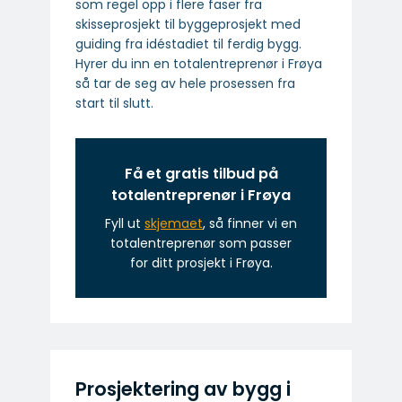
som regel opp i flere faser fra
skisseprosjekt til byggeprosjekt med
guiding fra idéstadiet til ferdig bygg.
Hyrer du inn en totalentreprenør i Frøya
så tar de seg av hele prosessen fra
start til slutt.
Få et gratis tilbud på
totalentreprenør i Frøya
Fyll ut
skjemaet
, så finner vi en
totalentreprenør som passer
for ditt prosjekt i Frøya.
Prosjektering av bygg i