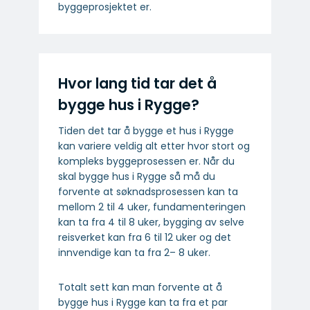
byggeprosjektet er.
Hvor lang tid tar det å
bygge hus i Rygge?
Tiden det tar å bygge et hus i Rygge
kan variere veldig alt etter hvor stort og
kompleks byggeprosessen er. Når du
skal bygge hus i Rygge så må du
forvente at søknadsprosessen kan ta
mellom 2 til 4 uker, fundamenteringen
kan ta fra 4 til 8 uker, bygging av selve
reisverket kan fra 6 til 12 uker og det
innvendige kan ta fra 2– 8 uker.
Totalt sett kan man forvente at å
bygge hus i Rygge kan ta fra et par