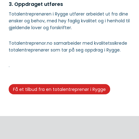
3. Oppdraget utføres
Totalentreprenøren i Rygge utfører arbeidet ut fra dine
ønsker og behov, med høy faglig kvalitet og i henhold til
gjeldende lover og forskrifter.
Totalentreprenor.no samarbeider med kvalitetssikrede
totalentreprenører som tar på seg oppdrag i Rygge.
.
Få et tilbud fra en totalentreprenør i Rygge