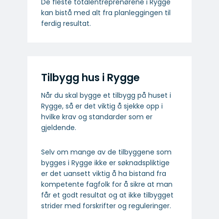
De fleste totalentreprenørene i Rygge
kan bistå med alt fra planleggingen til
ferdig resultat.
Tilbygg hus i Rygge
Når du skal bygge et tilbygg på huset i
Rygge, så er det viktig å sjekke opp i
hvilke krav og standarder som er
gjeldende.
Selv om mange av de tilbyggene som
bygges i Rygge ikke er søknadspliktige
er det uansett viktig å ha bistand fra
kompetente fagfolk for å sikre at man
får et godt resultat og at ikke tilbygget
strider med forskrifter og reguleringer.