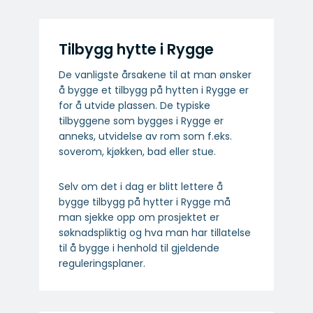
Tilbygg hytte i Rygge
De vanligste årsakene til at man ønsker
å bygge et tilbygg på hytten i Rygge er
for å utvide plassen. De typiske
tilbyggene som bygges i Rygge er
anneks, utvidelse av rom som f.eks.
soverom, kjøkken, bad eller stue.
Selv om det i dag er blitt lettere å
bygge tilbygg på hytter i Rygge må
man sjekke opp om prosjektet er
søknadspliktig og hva man har tillatelse
til å bygge i henhold til gjeldende
reguleringsplaner.