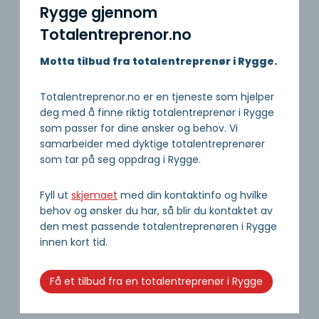
Rygge gjennom
Totalentreprenor.no
Motta tilbud fra totalentreprenør i Rygge.
Totalentreprenor.no er en tjeneste som hjelper
deg med å finne riktig totalentreprenør i Rygge
som passer for dine ønsker og behov. Vi
samarbeider med dyktige totalentreprenører
som tar på seg oppdrag i Rygge.
Fyll ut
skjemaet
med din kontaktinfo og hvilke
behov og ønsker du har, så blir du kontaktet av
den mest passende totalentreprenøren i Rygge
innen kort tid.
Få et tilbud fra en totalentreprenør i Rygge