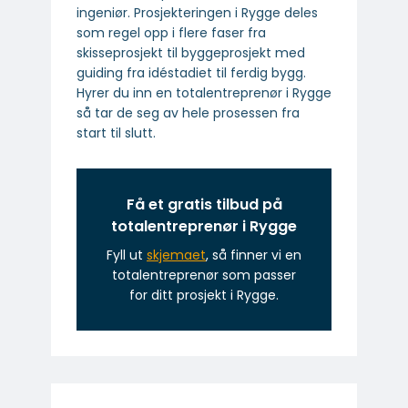
ingeniør. Prosjekteringen i Rygge deles
som regel opp i flere faser fra
skisseprosjekt til byggeprosjekt med
guiding fra idéstadiet til ferdig bygg.
Hyrer du inn en totalentreprenør i Rygge
så tar de seg av hele prosessen fra
start til slutt.
Få et gratis tilbud på
totalentreprenør i Rygge
Fyll ut
skjemaet
, så finner vi en
totalentreprenør som passer
for ditt prosjekt i Rygge.