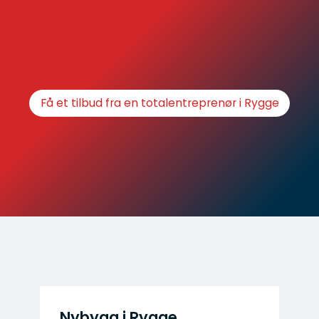
Få et tilbud fra en totalentreprenør i Rygge
Nybygg i Rygge