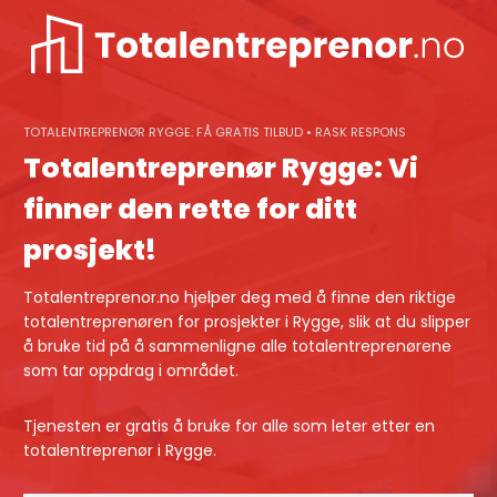
Skip
to
content
TOTALENTREPRENØR RYGGE: FÅ GRATIS TILBUD • RASK RESPONS
Totalentreprenør Rygge: Vi
finner den rette for ditt
prosjekt!
Totalentreprenor.no hjelper deg med å finne den riktige
totalentreprenøren for prosjekter i Rygge, slik at du slipper
å bruke tid på å sammenligne alle totalentreprenørene
som tar oppdrag i området.
Tjenesten er gratis å bruke for alle som leter etter en
totalentreprenør i Rygge.