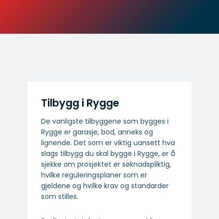
Tilbygg i Rygge
De vanligste tilbyggene som bygges i
Rygge er garasje, bod, anneks og
lignende. Det som er viktig uansett hva
slags tilbygg du skal bygge i Rygge, er å
sjekke om prosjektet er søknadspliktig,
hvilke reguleringsplaner som er
gjeldene og hvilke krav og standarder
som stilles.