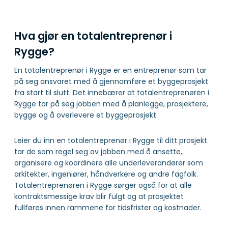
Hva gjør en totalentreprenør i
Rygge?
En totalentreprenør i Rygge er en entreprenør som tar
på seg ansvaret med å gjennomføre et byggeprosjekt
fra start til slutt. Det innebærer at totalentreprenøren i
Rygge tar på seg jobben med å planlegge, prosjektere,
bygge og å overlevere et byggeprosjekt.
Leier du inn en totalentreprenør i Rygge til ditt prosjekt
tar de som regel seg av jobben med å ansette,
organisere og koordinere alle underleverandører som
arkitekter, ingeniører, håndverkere og andre fagfolk.
Totalentreprenøren i Rygge sørger også for at alle
kontraktsmessige krav blir fulgt og at prosjektet
fullføres innen rammene for tidsfrister og kostnader.