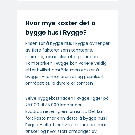
Hvor mye koster det å
bygge hus i Rygge?
Prisen for å bygge hus i Rygge avhenger
av flere faktorer som tomtepris,
størrelse, kompleksitet og standard.
Tomteprisen i Rygge kan variere veldig
etter hvilket område man ønsker å
bygge i – jo mer presset og populært
området er, jo dyrere er tomten.
Selve byggekostnaden i Rygge ligger på
25.000 til 35.000 kroner per
kvadratmeter i gjennomsnitt. Det kan
fort koste mer enn dette å bygge hus i
Rygge – alt etter hvilken standard man
ønsker og hvor stort omfanget av