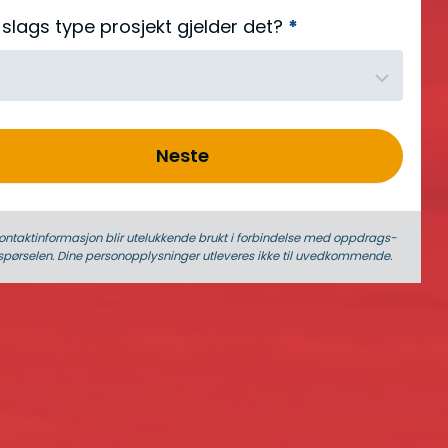
slags type prosjekt gjelder det?
*
Neste
ontaktinformasjon blir utelukkende brukt i forbindelse med oppdrags­
spørselen. Dine person­­opplysninger utleveres ikke til uvedkommende.