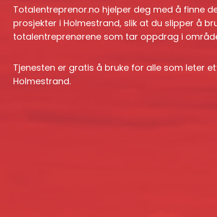
Totalentreprenor.no hjelper deg med å finne de
prosjekter i Holmestrand, slik at du slipper å b
totalentreprenørene som tar oppdrag i område
Tjenesten er gratis å bruke for alle som leter et
Holmestrand.